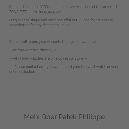
Rare and beautiful PATEK gentlemen size re-edition of the so called
TOUR EIFEL
from the
1930/40ies.
Unique case shape and most beautiful
PATEK
icon for the special
occasions or for any decent collection.
Comes with a one year warranty through our watch lab.
- We buy watches since 1991. -
-- All offered watches are on stock in our store. —
--- Please contact us if you want to sell your fine wrist watch or your
entire collection. ---
Mehr über
Patek Philippe