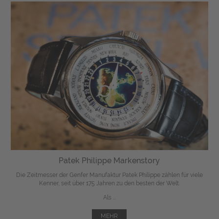
Patek Philippe Markenstory
Die Zeitmesser der Genfer Manufaktur Patek Philippe zählen für viele
Kenner, seit über 175 Jahren zu den besten der Welt.
Als ...
MEHR