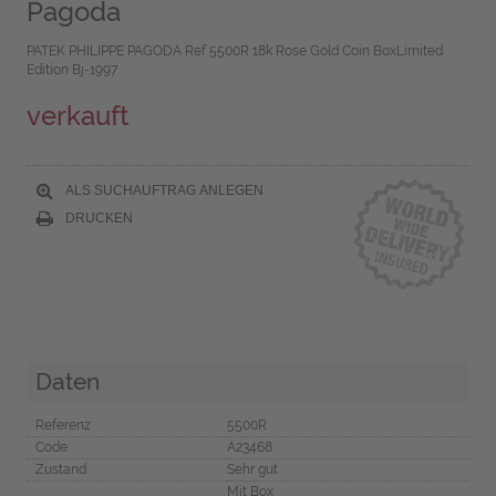
Pagoda
PATEK PHILIPPE PAGODA Ref 5500R 18k Rose Gold Coin BoxLimited
Edition Bj-1997
verkauft
ALS SUCHAUFTRAG ANLEGEN
DRUCKEN
Daten
Referenz
5500R
Code
A23468
Zustand
Sehr gut
Mit Box