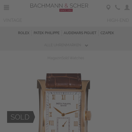
VINTAGE
HIGH-END
ROLEX
PATEK PHILIPPE
AUDEMARS PIGUET
CZAPEK
ALLE UHRENMARKEN
Magazin
Sold Watches