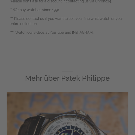
*Please don`t ask for a discount if contacting us via Chrono24.
** We buy watches since 1991.
*** Please contact us if you want to sell your fine wrist watch or your
entire collection.
**** Watch our videos at YouTube and INSTAGRAM.
Mehr über
Patek Philippe