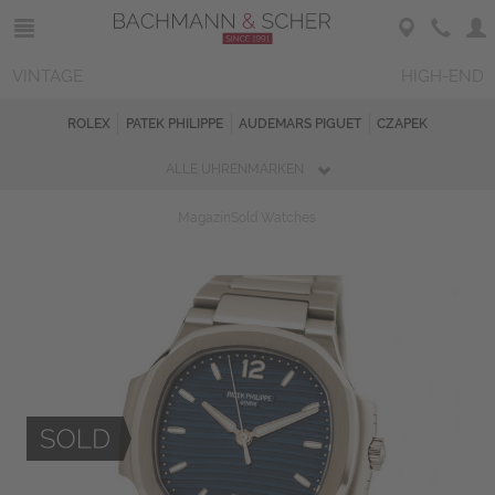
VINTAGE
HIGH-END
ROLEX
PATEK PHILIPPE
AUDEMARS PIGUET
CZAPEK
ALLE UHRENMARKEN
Magazin
Sold Watches