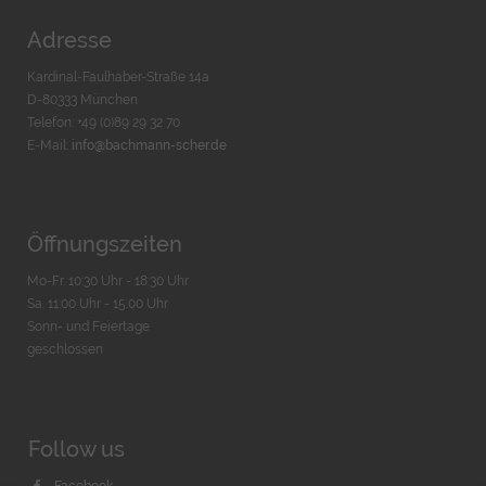
Adresse
Kardinal-Faulhaber-Straße 14a
D-80333 München
Telefon: +49 (0)89 29 32 70
E-Mail:
info@bachmann-scher.de
Öffnungszeiten
Mo-Fr. 10:30 Uhr - 18:30 Uhr
Sa. 11:00 Uhr - 15.00 Uhr
Sonn- und Feiertage
geschlossen
Follow us
Facebook