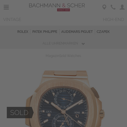
VINTAGE
HIGH-END
ROLEX
PATEK PHILIPPE
AUDEMARS PIGUET
CZAPEK
ALLE UHRENMARKEN
Magazin
Sold Watches