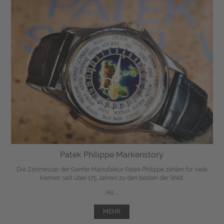
Patek Philippe Markenstory
Die Zeitmesser der Genfer Manufaktur Patek Philippe zählen für viele
Kenner, seit über 175 Jahren zu den besten der Welt.
Als ...
MEHR