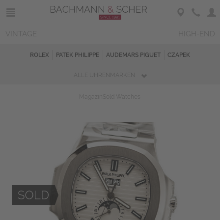
VINTAGE
HIGH-END
ROLEX
PATEK PHILIPPE
AUDEMARS PIGUET
CZAPEK
ALLE UHRENMARKEN
Magazin
Sold Watches