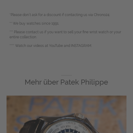
*Please don`t ask for a discount if contacting us via Chrono24.
** We buy watches since 1991.
*** Please contact us if you want to sell your fine wrist watch or your
entire collection.
**** Watch our videos at YouTube and INSTAGRAM.
Mehr über
Patek Philippe