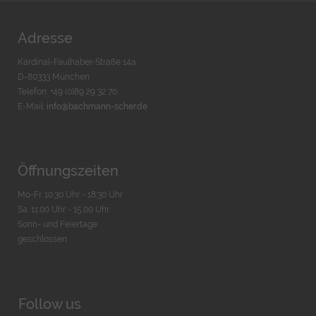
Adresse
Kardinal-Faulhaber-Straße 14a
D-80333 München
Telefon: +49 (0)89 29 32 70
E-Mail:
info@bachmann-scher.de
Öffnungszeiten
Mo-Fr. 10:30 Uhr - 18:30 Uhr
Sa. 11:00 Uhr - 15.00 Uhr
Sonn- und Feiertage
geschlossen
Follow us