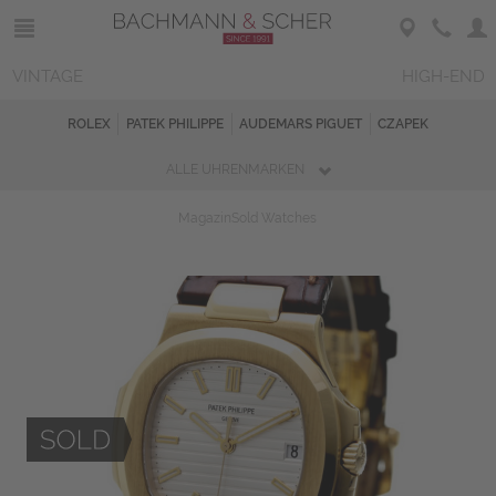
VINTAGE
HIGH-END
ROLEX
PATEK PHILIPPE
AUDEMARS PIGUET
CZAPEK
ALLE UHRENMARKEN
Magazin
Sold Watches