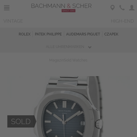
VINTAGE
HIGH-END
ROLEX
PATEK PHILIPPE
AUDEMARS PIGUET
CZAPEK
ALLE UHRENMARKEN
Magazin
Sold Watches