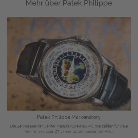
Mehr über
Patek Philippe
Patek Philippe Markenstory
Die Zeitmesser der Genfer Manufaktur Patek Philippe zählen für viele
Kenner, seit über 175 Jahren zu den besten der Welt.