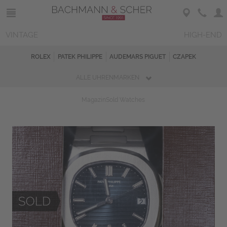
VINTAGE
HIGH-END
ROLEX
PATEK PHILIPPE
AUDEMARS PIGUET
CZAPEK
ALLE UHRENMARKEN
Magazin
Sold Watches