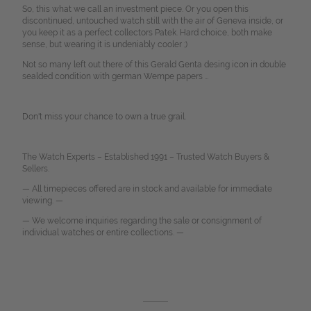
So, this what we call an investment piece. Or you open this
discontinued, untouched watch still with the air of Geneva inside, or
you keep it as a perfect collectors Patek. Hard choice, both make
sense, but wearing it is undeniably cooler ;)
Not so many left out there of this Gerald Genta desing icon in double
sealded condition with german Wempe papers …
Don't miss your chance to own a true grail.
The Watch Experts – Established 1991 – Trusted Watch Buyers &
Sellers.
— All timepieces offered are in stock and available for immediate
viewing. —
— We welcome inquiries regarding the sale or consignment of
individual watches or entire collections. —