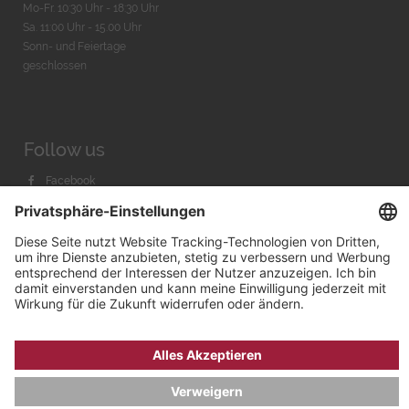
Mo-Fr. 10:30 Uhr - 18:30 Uhr
Sa. 11:00 Uhr - 15.00 Uhr
Sonn- und Feiertage
geschlossen
Follow us
Facebook
Instagram
Youtube
© 2026 by
Bachmann & Scher GmbH / Watchandco GmbH
DATENSCHUTZ
IMPRESSUM
VERSANDKOSTEN