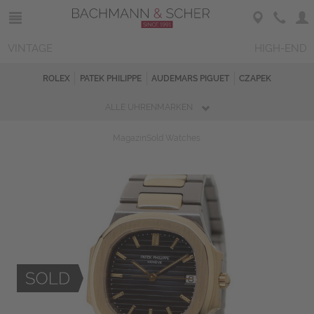
VINTAGE
HIGH-END
ROLEX
PATEK PHILIPPE
AUDEMARS PIGUET
CZAPEK
ALLE UHRENMARKEN
Magazin
Sold Watches