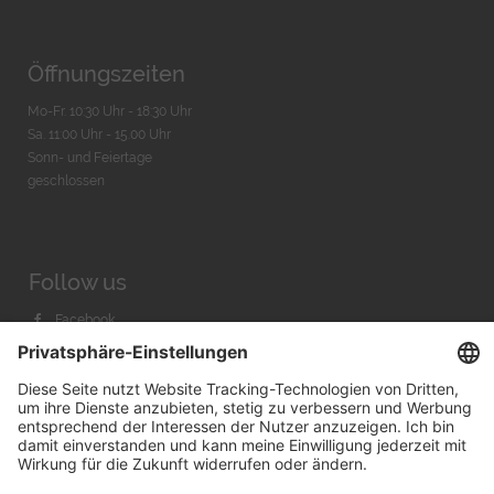
Öffnungszeiten
Mo-Fr. 10:30 Uhr - 18:30 Uhr
Sa. 11:00 Uhr - 15.00 Uhr
Sonn- und Feiertage
geschlossen
Follow us
Facebook
Instagram
Youtube