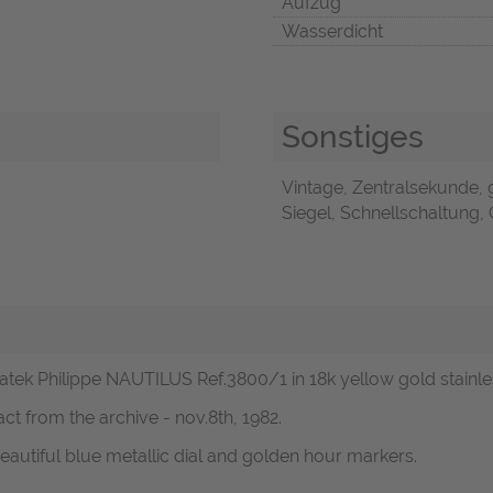
Aufzug
Wasserdicht
Sonstiges
Vintage, Zentralsekunde, g
Siegel, Schnellschaltung, 
atek Philippe NAUTILUS Ref.3800/1 in 18k yellow gold stainless
ct from the archive - nov.8th, 1982.
utiful blue metallic dial and golden hour markers.