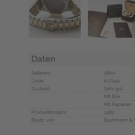
Daten
Referenz
3800
Code
K17240
Zustand
Sehr gut
Mit Box
Mit Papieren
Produktionsjahr
1982
Besitz von
Bachmann & 