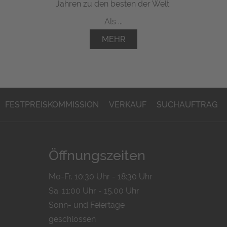
Jahren zu den besten der Welt.
Als ...
MEHR
FESTPREISKOMMISSION
VERKAUF
SUCHAUFTRAG
Öffnungszeiten
Mo-Fr. 10:30 Uhr - 18:30 Uhr
Sa. 11:00 Uhr - 15.00 Uhr
Sonn- und Feiertage
geschlossen