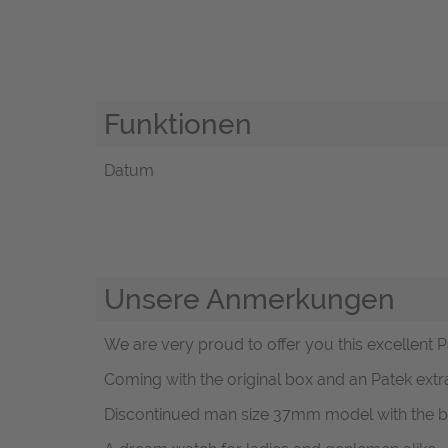
Funktionen
Datum
Unsere Anmerkungen
We are very proud to offer you this excellent P
Coming with the original box and an Patek extra
Discontinued man size 37mm model with the bea