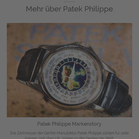
Mehr über
Patek Philippe
Patek Philippe Markenstory
Die Zeitmesser der Genfer Manufaktur Patek Philippe zählen für viele
Kenner, seit über 175 Jahren zu den besten der Welt.