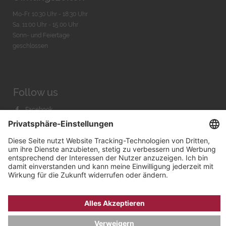
Mo-Fr. 10:30 Uhr - 18:30 Uhr
Sa. 11:00 Uhr - 15.00 Uhr
Sonn- und Feiertage
geschlossen
Follow us
Facebook
Instagram
Youtube
© 2026 by
Bachmann & Scher GmbH / Watchandco GmbH