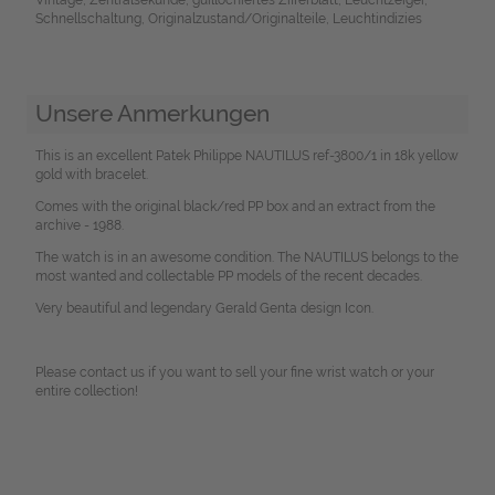
Schnellschaltung, Originalzustand/Originalteile, Leuchtindizies
Unsere Anmerkungen
This is an excellent Patek Philippe NAUTILUS ref-3800/1 in 18k yellow
gold with bracelet.
Comes with the original black/red PP box and an extract from the
archive - 1988.
The watch is in an awesome condition. The NAUTILUS belongs to the
most wanted and collectable PP models of the recent decades.
Very beautiful and legendary Gerald Genta design Icon.
Please contact us if you want to sell your fine wrist watch or your
entire collection!