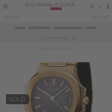
VINTAGE
HIGH-END
ROLEX
PATEK PHILIPPE
AUDEMARS PIGUET
CZAPEK
ALLE UHRENMARKEN
Magazin
Sold Watches