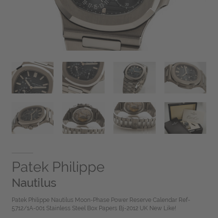
Patek Philippe
Nautilus
Patek Philippe Nautilus Moon-Phase Power Reserve Calendar Ref-
5712/1A-001 Stainless Steel Box Papers Bj-2012 UK New Like!