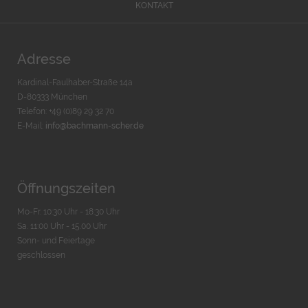
KONTAKT
Adresse
Kardinal-Faulhaber-Straße 14a
D-80333 München
Telefon: +49 (0)89 29 32 70
E-Mail:
info@bachmann-scher.de
Öffnungszeiten
Mo-Fr. 10:30 Uhr - 18:30 Uhr
Sa. 11:00 Uhr - 15.00 Uhr
Sonn- und Feiertage
geschlossen