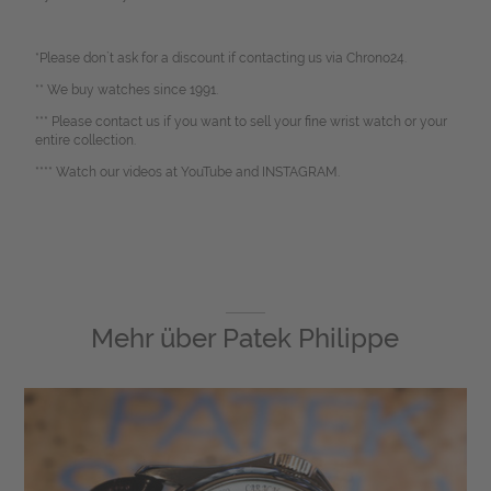
*Please don`t ask for a discount if contacting us via Chrono24.
** We buy watches since 1991.
*** Please contact us if you want to sell your fine wrist watch or your
entire collection.
**** Watch our videos at YouTube and INSTAGRAM.
Mehr über
Patek Philippe