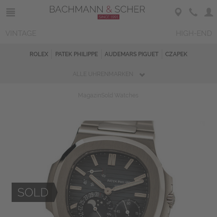
VINTAGE
HIGH-END
ROLEX
PATEK PHILIPPE
AUDEMARS PIGUET
CZAPEK
ALLE UHRENMARKEN
Magazin
Sold Watches