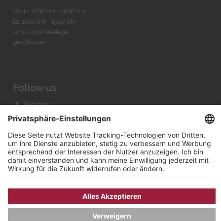
Mo-Fr. 10:30 Uhr - 18:30 Uhr
Sa. 11:00 Uhr - 15.00 Uhr
Sonn- und Feiertage
geschlossen
Follow us
Facebook
Instagram
Youtube
© 2026 by
Bachmann & Scher GmbH / Watchandco GmbH