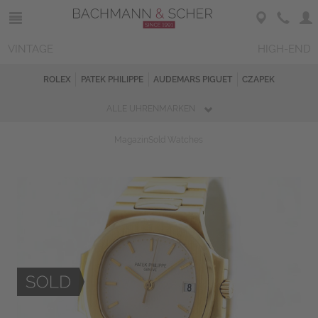
VINTAGE
HIGH-END
ROLEX
PATEK PHILIPPE
AUDEMARS PIGUET
CZAPEK
ALLE UHRENMARKEN
Magazin
Sold Watches