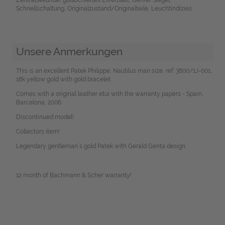
Schnellschaltung, Originalzustand/Originalteile, Leuchtindizies
Unsere Anmerkungen
This is an excellent Patek Philippe, Nautilus man size, ref. 3800/1J-001,
18k yellow gold with gold bracelet.
Comes with a original leather etui with the warranty papers - Spain,
Barcelona, 2006.
Discontinued model!
Collectors item!
Legendary gentleman`s gold Patek with Gerald Genta design.
12 month of Bachmann & Scher warranty!