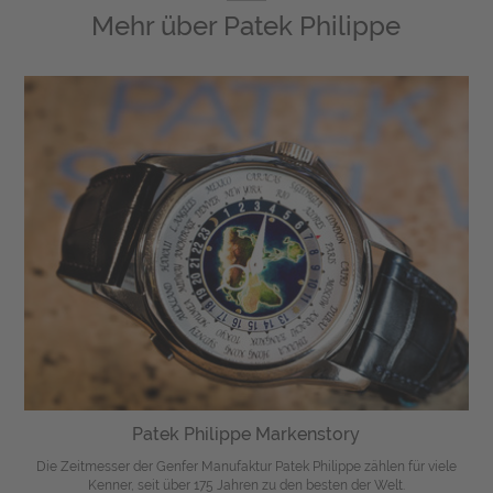
Mehr über
Patek Philippe
Patek Philippe Markenstory
Die Zeitmesser der Genfer Manufaktur Patek Philippe zählen für viele
Kenner, seit über 175 Jahren zu den besten der Welt.