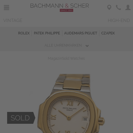
VINTAGE
HIGH-END
ROLEX
PATEK PHILIPPE
AUDEMARS PIGUET
CZAPEK
ALLE UHRENMARKEN
Magazin
Sold Watches