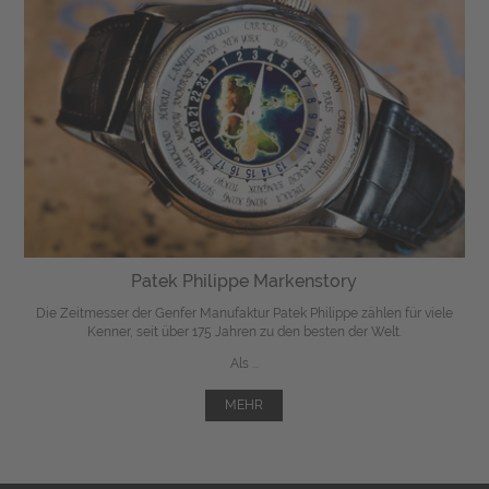
Patek Philippe Markenstory
Die Zeitmesser der Genfer Manufaktur Patek Philippe zählen für viele
Kenner, seit über 175 Jahren zu den besten der Welt.
Als ...
MEHR