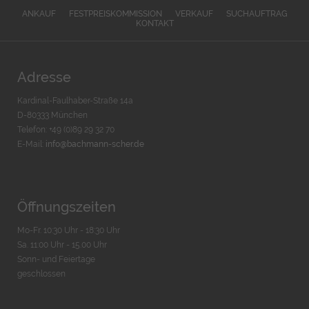
ANKAUF
FESTPREISKOMMISSION
VERKAUF
SUCHAUFTRAG
KONTAKT
Adresse
Kardinal-Faulhaber-Straße 14a
D-80333 München
Telefon: +49 (0)89 29 32 70
E-Mail:
info@bachmann-scher.de
Öffnungszeiten
Mo-Fr. 10:30 Uhr - 18:30 Uhr
Sa. 11:00 Uhr - 15.00 Uhr
Sonn- und Feiertage
geschlossen