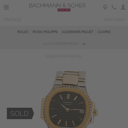
VINTAGE
HIGH-END
ROLEX
PATEK PHILIPPE
AUDEMARS PIGUET
CZAPEK
ALLE UHRENMARKEN
Magazin
Sold Watches