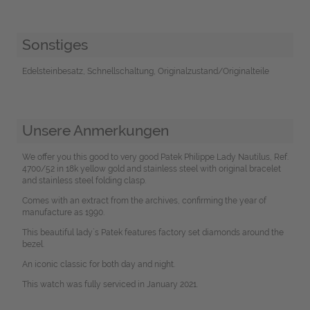
Sonstiges
Edelsteinbesatz, Schnellschaltung, Originalzustand/Originalteile
Unsere Anmerkungen
We offer you this good to very good Patek Philippe Lady Nautilus, Ref.
4700/52 in 18k yellow gold and stainless steel with original bracelet
and stainless steel folding clasp.
Comes with an extract from the archives, confirming the year of
manufacture as 1990.
This beautiful lady`s Patek features factory set diamonds around the
bezel.
An iconic classic for both day and night.
This watch was fully serviced in January 2021.