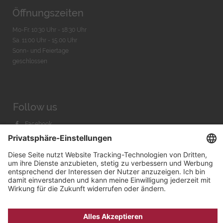
Öffnungszeiten
Mo-Fr. 10:30 Uhr - 18:30 Uhr
Sa. 11:00 Uhr - 15.00 Uhr
Sonn- und Feiertage
geschlossen
Follow us
Facebook
Instagram
Youtube
© 2026 by
Bachmann & Scher GmbH / Watchandco GmbH