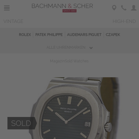
VINTAGE
HIGH-END
ROLEX
PATEK PHILIPPE
AUDEMARS PIGUET
CZAPEK
ALLE UHRENMARKEN
Magazin
Sold Watches