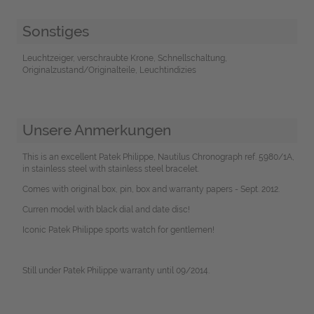
Sonstiges
Leuchtzeiger, verschraubte Krone, Schnellschaltung,
Originalzustand/Originalteile, Leuchtindizies
Unsere Anmerkungen
This is an excellent Patek Philippe, Nautilus Chronograph ref. 5980/1A,
in stainless steel with stainless steel bracelet.
Comes with original box, pin, box and warranty papers - Sept. 2012.
Curren model with black dial and date disc!
Iconic Patek Philippe sports watch for gentlemen!
Still under Patek Philippe warranty until 09/2014.