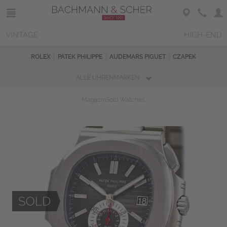
VINTAGE
HIGH-END
ROLEX
PATEK PHILIPPE
AUDEMARS PIGUET
CZAPEK
ALLE UHRENMARKEN
Magazin
Sold Watches