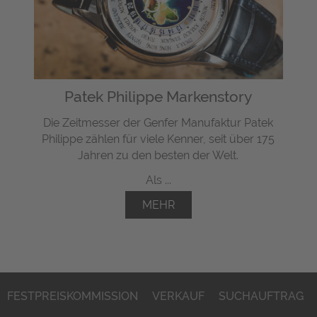
Patek Philippe Markenstory
Die Zeitmesser der Genfer Manufaktur Patek
Philippe zählen für viele Kenner, seit über 175
Jahren zu den besten der Welt.
Als ...
MEHR
FESTPREISKOMMISSION
VERKAUF
SUCHAUFTRAG