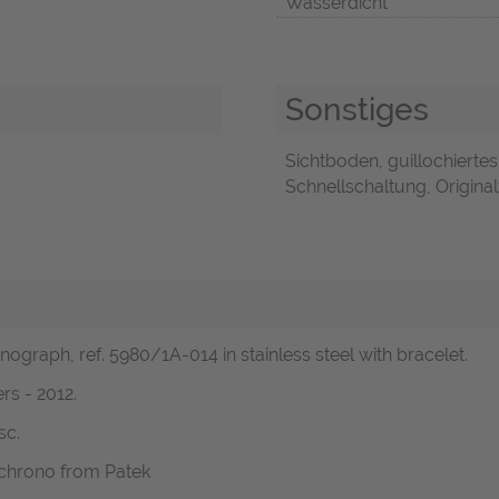
Wasserdicht
Sonstiges
Sichtboden, guillochiertes
Schnellschaltung, Original
nograph, ref. 5980/1A-014 in stainless steel with bracelet.
rs - 2012.
sc.
 chrono from Patek