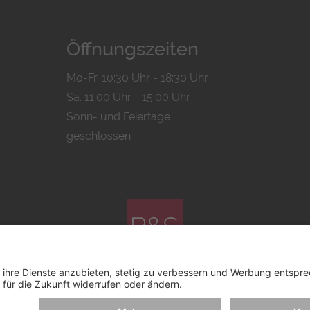
Öffnungszeiten
Mo-Fr. 10:30 Uhr - 18:30 Uhr
Sa. 11:00 Uhr - 15.00 Uhr
Sonn- und Feiertage
geschlossen
© 2026 by
Bachmann & Scher GmbH / Watchandco GmbH