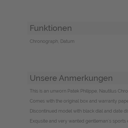
Funktionen
Chronograph, Datum
Unsere Anmerkungen
This is an unworn Patek Philippe, Nautilus Chro
Comes with the original box and warranty pape
Discontinued model with black dial and date di
Exqusite and very wanted gentleman´s sports