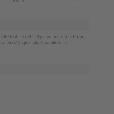
100 m
 Zifferblatt, Leuchtzeiger, verschraubte Krone,
zustand/Originalteile, Leuchtindizies