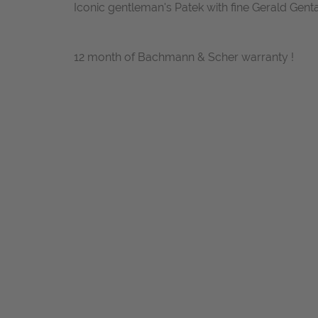
Iconic gentleman's Patek with fine Gerald Gent
12 month of Bachmann & Scher warranty !