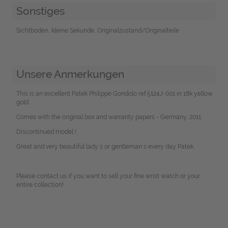
Sonstiges
Sichtboden, kleine Sekunde, Originalzustand/Originalteile
Unsere Anmerkungen
This is an excellent Patek Philippe Gondolo ref.5124J-001 in 18k yellow
gold.
Comes with the original box and warranty papers - Germany, 2011.
Discontinued model !
Great and very beautiful lady´s or gentleman´s every day Patek.
Please contact us if you want to sell your fine wrist watch or your
entire collection!