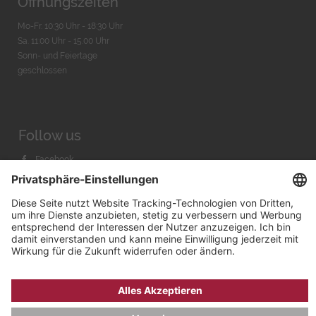
Öffnungszeiten
Mo-Fr. 10:30 Uhr - 18:30 Uhr
Sa. 11:00 Uhr - 15.00 Uhr
Sonn- und Feiertage
geschlossen
Follow us
Facebook
Instagram
Youtube
© 2026 by
Bachmann & Scher GmbH / Watchandco GmbH