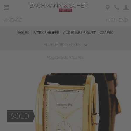
VINTAGE
HIGH-END
ROLEX
PATEK PHILIPPE
AUDEMARS PIGUET
CZAPEK
ALLE UHRENMARKEN
Magazin
Sold Watches