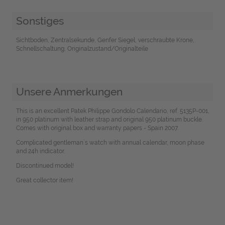
Sonstiges
Sichtboden, Zentralsekunde, Genfer Siegel, verschraubte Krone,
Schnellschaltung, Originalzustand/Originalteile
Unsere Anmerkungen
This is an excellent Patek Philippe Gondolo Calendario, ref. 5135P-001,
in 950 platinum with leather strap and original 950 platinum buckle.
Comes with original box and warranty papers - Spain 2007.
Complicated gentleman´s watch with annual calendar, moon phase
and 24h indicator.
Discontinued model!
Great collector item!