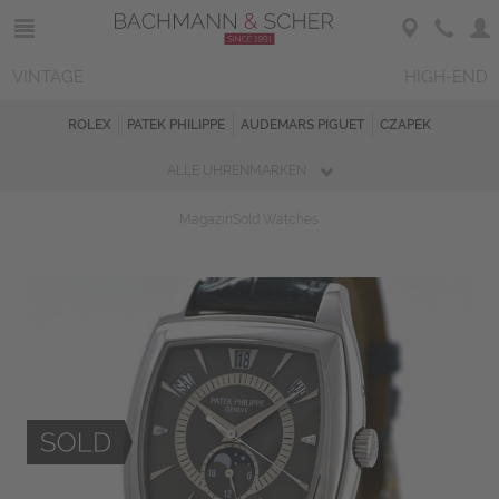
VINTAGE
HIGH-END
ROLEX
PATEK PHILIPPE
AUDEMARS PIGUET
CZAPEK
ALLE UHRENMARKEN
Magazin
Sold Watches