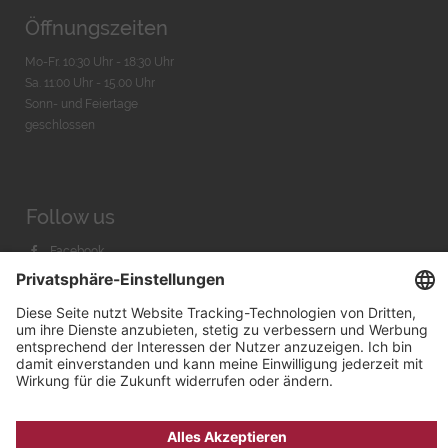
Öffnungszeiten
Mo-Fr. 10:30 Uhr - 18:30 Uhr
Sa. 11:00 Uhr - 15.00 Uhr
Sonn- und Feiertage
geschlossen
Follow us
Facebook
Instagram
Youtube
© 2026 by
Bachmann & Scher GmbH / Watchandco GmbH