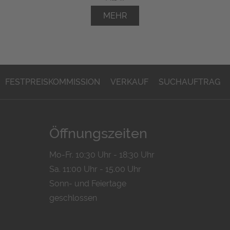
MEHR
FESTPREISKOMMISSION
VERKAUF
SUCHAUFTRAG
Öffnungszeiten
Mo-Fr. 10:30 Uhr - 18:30 Uhr
Sa. 11:00 Uhr - 15.00 Uhr
Sonn- und Feiertage
geschlossen