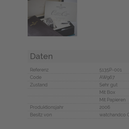
Daten
Referenz
5135P-001
Code
AW967
Zustand
Sehr gut
Mit Box
Mit Papieren
Produktionsjahr
2006
Besitz von
watchandco