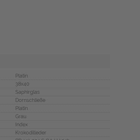
Platin
38x40
Saphirglas
Dornschließe
Platin
Grau
Index
Krokodilleder