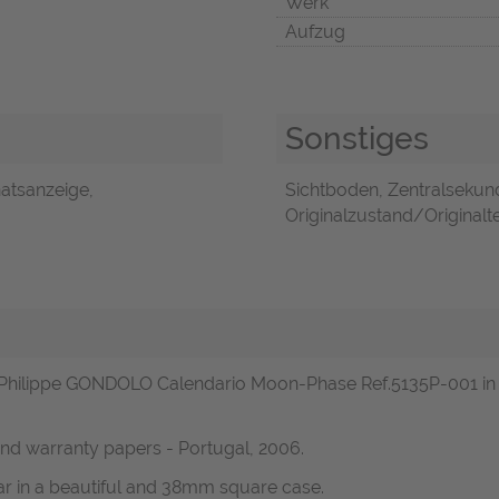
Werk
Aufzug
Sonstiges
atsanzeige,
Sichtboden, Zentralsekund
Originalzustand/Originalte
k Philippe GONDOLO Calendario Moon-Phase Ref.5135P-001 in 
and warranty papers - Portugal, 2006.
ar in a beautiful and 38mm square case.