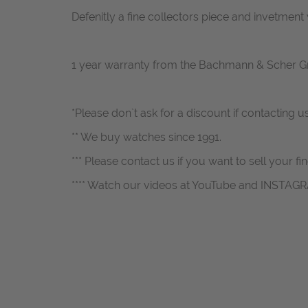
Defenitly a fine collectors piece and invetment
1 year warranty from the Bachmann & Scher 
*Please don`t ask for a discount if contacting u
** We buy watches since 1991.
*** Please contact us if you want to sell your fi
**** Watch our videos at YouTube and INSTAG