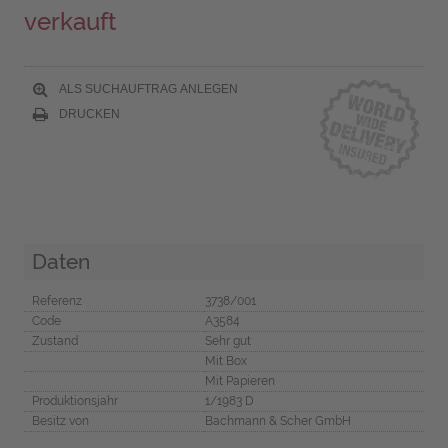
verkauft
ALS SUCHAUFTRAG ANLEGEN
DRUCKEN
Daten
Referenz
3738/001
Code
A3584
Zustand
Sehr gut
Mit Box
Mit Papieren
Produktionsjahr
1/1983 D
Besitz von
Bachmann & Scher GmbH