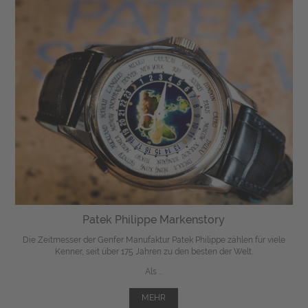
Patek Philippe Markenstory
Die Zeitmesser der Genfer Manufaktur Patek Philippe zählen für viele
Kenner, seit über 175 Jahren zu den besten der Welt.
Als ...
MEHR