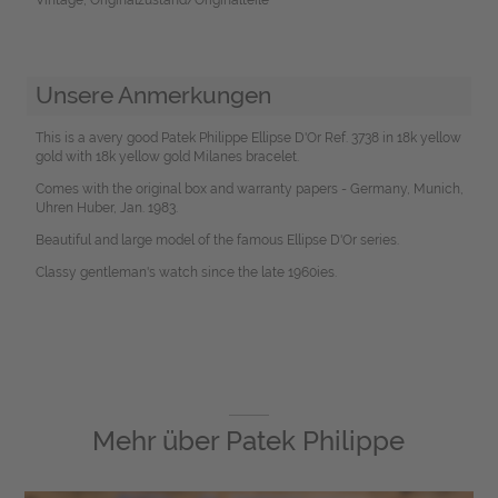
Unsere Anmerkungen
This is a avery good Patek Philippe Ellipse D'Or Ref. 3738 in 18k yellow
gold with 18k yellow gold Milanes bracelet.
Comes with the original box and warranty papers - Germany, Munich,
Uhren Huber, Jan. 1983.
Beautiful and large model of the famous Ellipse D'Or series.
Classy gentleman's watch since the late 1960ies.
Mehr über
Patek Philippe