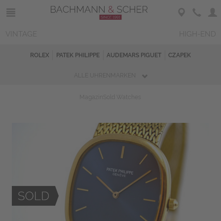
VINTAGE
HIGH-END
ROLEX
PATEK PHILIPPE
AUDEMARS PIGUET
CZAPEK
ALLE UHRENMARKEN
Magazin
Sold Watches