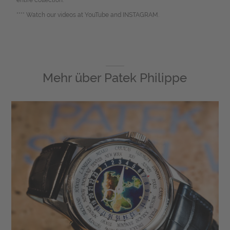
entire collection.
**** Watch our videos at YouTube and INSTAGRAM.
Mehr über
Patek Philippe