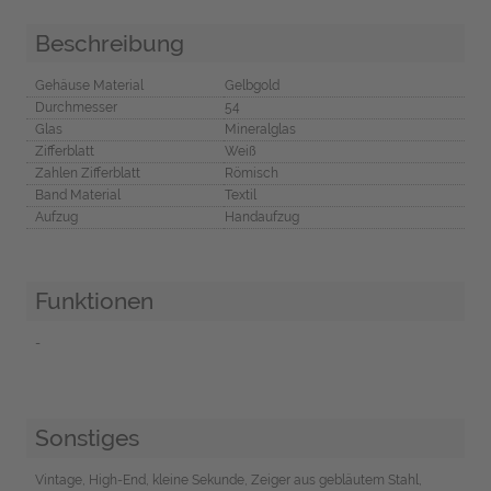
Beschreibung
Gehäuse Material
Gelbgold
Durchmesser
54
Glas
Mineralglas
Zifferblatt
Weiß
Zahlen Zifferblatt
Römisch
Band Material
Textil
Aufzug
Handaufzug
Funktionen
-
Sonstiges
Vintage, High-End, kleine Sekunde, Zeiger aus gebläutem Stahl,