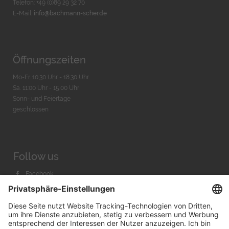
Telefon: +49 (0)89 29 32 70
E-Mail:
info@bachmann-scher.de
Öffnungszeiten
Mo-Fr. 10:30 Uhr - 18:30 Uhr
Sa. 11:00 Uhr - 15.00 Uhr
Sonn- und Feiertage
geschlossen
Follow us
Facebook
Instagram
Youtube