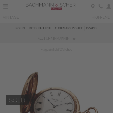
VINTAGE
HIGH-END
ROLEX
PATEK PHILIPPE
AUDEMARS PIGUET
CZAPEK
ALLE UHRENMARKEN
Magazin
Sold Watches