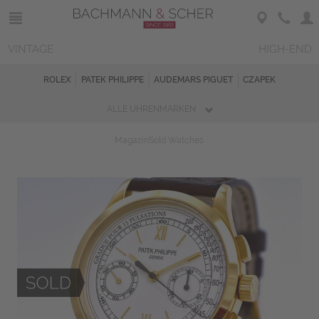
VINTAGE
HIGH-END
ROLEX
PATEK PHILIPPE
AUDEMARS PIGUET
CZAPEK
ALLE UHRENMARKEN
Magazin
Sold Watches