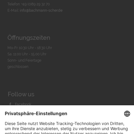
Telefon: +49 (0)89 29 32 70
E-Mail:
info@bachmann-scher.de
Öffnungszeiten
Mo-Fr. 10:30 Uhr - 18:30 Uhr
Sa. 11:00 Uhr - 15.00 Uhr
Sonn- und Feiertage
geschlossen
Follow us
Facebook
Instagram
Youtube