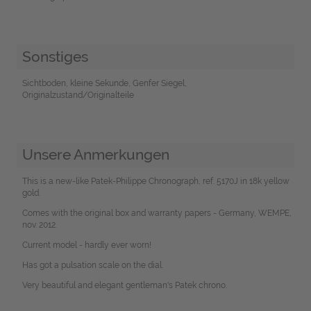
Sonstiges
Sichtboden, kleine Sekunde, Genfer Siegel,
Originalzustand/Originalteile
Unsere Anmerkungen
This is a new-like Patek-Philippe Chronograph, ref. 5170J in 18k yellow
gold.
Comes with the original box and warranty papers - Germany, WEMPE,
nov. 2012.
Current model - hardly ever worn!
Has got a pulsation scale on the dial.
Very beautiful and elegant gentleman's Patek chrono.