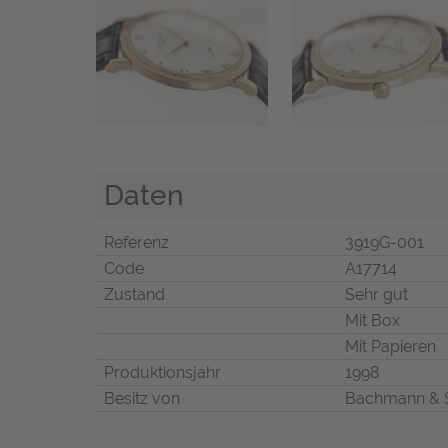
Daten
Referenz
3919G-001
Code
A17714
Zustand
Sehr gut
Mit Box
Mit Papieren
Produktionsjahr
1998
Besitz von
Bachmann & 