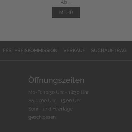
Als ...
MEHR
FESTPREISKOMMISSION
VERKAUF
SUCHAUFTRAG
Öffnungszeiten
Mo-Fr. 10:30 Uhr - 18:30 Uhr
Sa. 11:00 Uhr - 15.00 Uhr
Sonn- und Feiertage
geschlossen