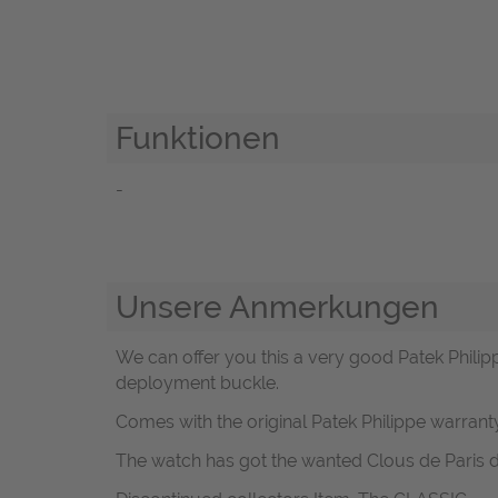
Funktionen
-
Unsere Anmerkungen
We can offer you this a very good Patek Phili
deployment buckle.
Comes with the original Patek Philippe warran
The watch has got the wanted Clous de Paris d