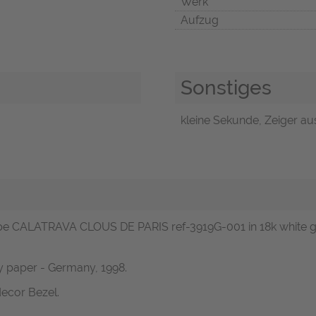
Werk
Aufzug
Sonstiges
kleine Sekunde, Zeiger au
ppe CALATRAVA CLOUS DE PARIS ref-3919G-001 in 18k white gol
ty paper - Germany, 1998.
ecor Bezel.