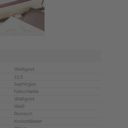
Weißgold
33,5
Saphirglas
Faltschließe
Weißgold
Weiß
Römisch
Krokodilleder