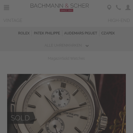
VINTAGE
HIGH-END
ROLEX
PATEK PHILIPPE
AUDEMARS PIGUET
CZAPEK
ALLE UHRENMARKEN
Magazin
Sold Watches