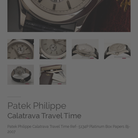
Patek Philippe
Calatrava Travel Time
Patek Philippe Calatrava Travel Time Ref- 5134P Platinum Box Papers Bj-
2007