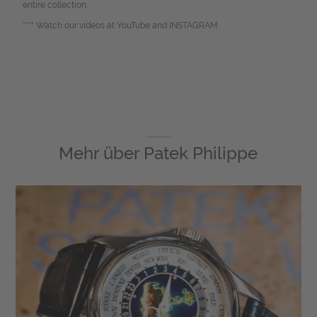
entire collection.
**** Watch our videos at YouTube and INSTAGRAM.
Mehr über
Patek Philippe