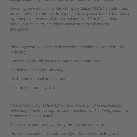
Powering the watch is the Patek Philippe Caliber 324 SC, an automatic
movement visible through the sapphire display case back. It features a
45-hour power reserve, Gyromax balance, and Patek’s hallmark
meticulous finishing, including Geneva striping and perlage
throughout.
This 2009 example is offered in excellent condition as wonderful set,
including:
- Original Patek Philippe presentation box & outer box
- Certificate of Origin, Italy 2009
- Instruction manual and documents
- Leather document wallet
“The Calatrava Ref. 5296G-010 is the embodiment of Patek Philippe’s
philosophy: timeless design, flawless execution, and enduring value — a
connoisseur’s dress watch.”
Comes with a one-year warranty through our watch lab.
The watch experts — Established 1991 – Trusted Watch Buyers &