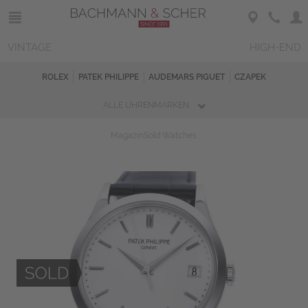
VINTAGE
HIGH-END
ROLEX
PATEK PHILIPPE
AUDEMARS PIGUET
CZAPEK
ALLE UHRENMARKEN
Magazin
Sold Watches