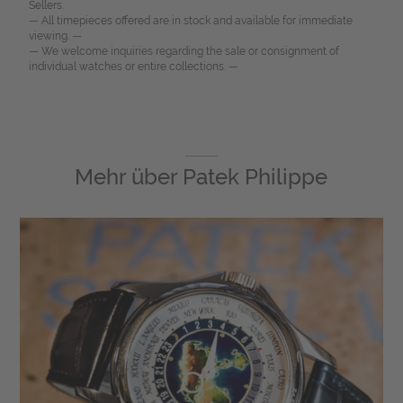
Sellers.
— All timepieces offered are in stock and available for immediate
viewing. —
— We welcome inquiries regarding the sale or consignment of
individual watches or entire collections. —
Mehr über
Patek Philippe