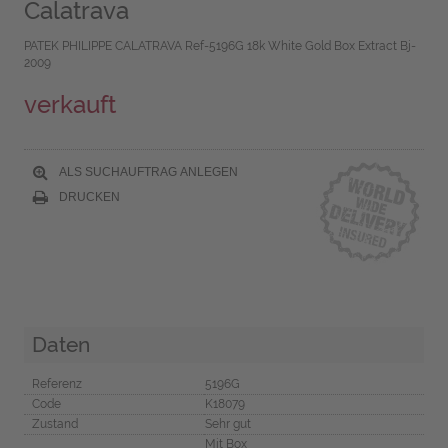
Calatrava
PATEK PHILIPPE CALATRAVA Ref-5196G 18k White Gold Box Extract Bj-
2009
verkauft
ALS SUCHAUFTRAG ANLEGEN
DRUCKEN
Daten
Referenz
5196G
Code
K18079
Zustand
Sehr gut
Mit Box