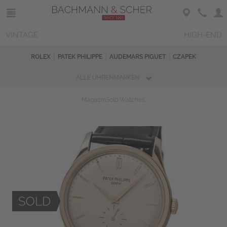
VINTAGE
HIGH-END
ROLEX
PATEK PHILIPPE
AUDEMARS PIGUET
CZAPEK
ALLE UHRENMARKEN
Magazin
Sold Watches