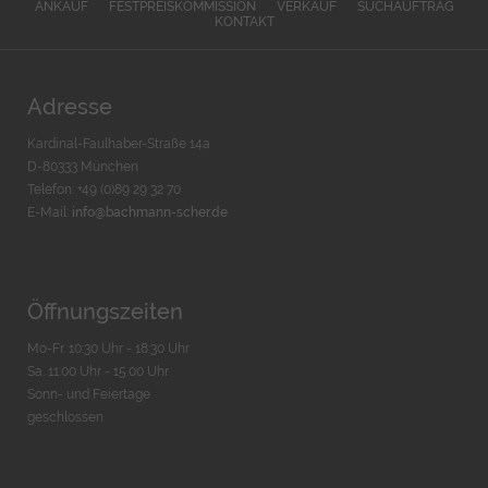
ANKAUF
FESTPREISKOMMISSION
VERKAUF
SUCHAUFTRAG
KONTAKT
Adresse
Kardinal-Faulhaber-Straße 14a
D-80333 München
Telefon: +49 (0)89 29 32 70
E-Mail:
info@bachmann-scher.de
Öffnungszeiten
Mo-Fr. 10:30 Uhr - 18:30 Uhr
Sa. 11:00 Uhr - 15.00 Uhr
Sonn- und Feiertage
geschlossen