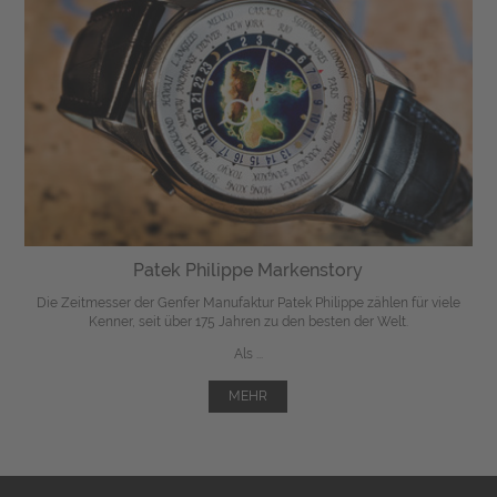
Patek Philippe Markenstory
Die Zeitmesser der Genfer Manufaktur Patek Philippe zählen für viele
Kenner, seit über 175 Jahren zu den besten der Welt.
Als ...
MEHR