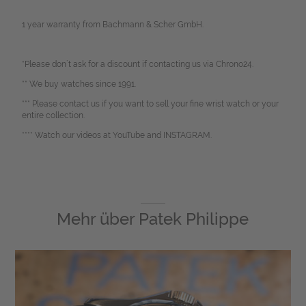
1 year warranty from Bachmann & Scher GmbH.
*Please don`t ask for a discount if contacting us via Chrono24.
** We buy watches since 1991.
*** Please contact us if you want to sell your fine wrist watch or your
entire collection.
**** Watch our videos at YouTube and INSTAGRAM.
Mehr über
Patek Philippe