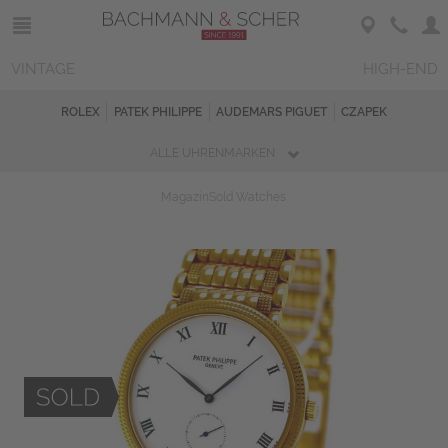
VINTAGE
HIGH-END
ROLEX
PATEK PHILIPPE
AUDEMARS PIGUET
CZAPEK
ALLE UHRENMARKEN
Magazin
Sold Watches