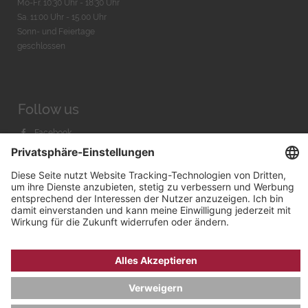
Mo-Fr. 10:30 Uhr - 18:30 Uhr
Sa. 11:00 Uhr - 15.00 Uhr
Sonn- und Feiertage
geschlossen
Follow us
Facebook
Instagram
Youtube
© 2026 by
Bachmann & Scher GmbH / Watchandco GmbH
DATENSCHUTZ
IMPRESSUM
VERSANDKOSTEN