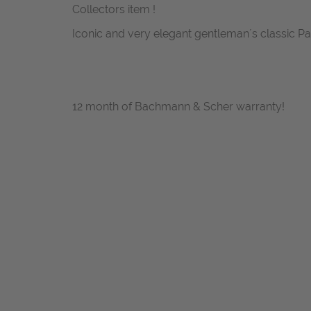
Collectors item !
Iconic and very elegant gentleman´s classic Pa
12 month of Bachmann & Scher warranty!