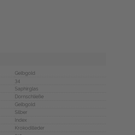
Gelbgold
34
Saphirglas
Dornschließe
Gelbgold
Silber
Index
Krokodilleder