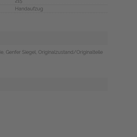
215
Handaufzug
, Genfer Siegel, Originalzustand/Originalteile