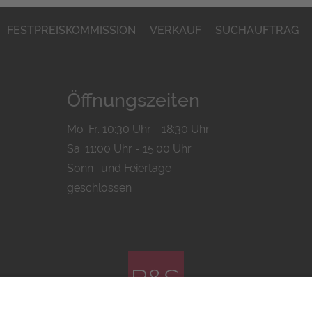
FESTPREISKOMMISSION
VERKAUF
SUCHAUFTRAG
Öffnungszeiten
Mo-Fr. 10:30 Uhr - 18:30 Uhr
Sa. 11:00 Uhr - 15.00 Uhr
Sonn- und Feiertage
geschlossen