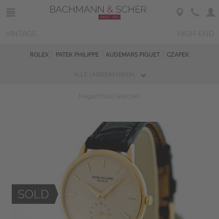
VINTAGE
HIGH-END
ROLEX
PATEK PHILIPPE
AUDEMARS PIGUET
CZAPEK
ALLE UHRENMARKEN
Magazin
Sold Watches