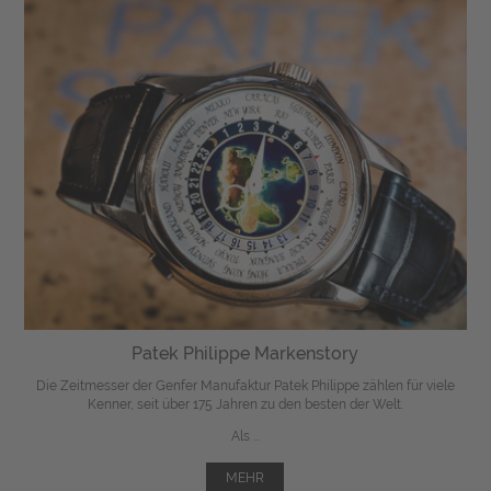
Patek Philippe Markenstory
Die Zeitmesser der Genfer Manufaktur Patek Philippe zählen für viele
Kenner, seit über 175 Jahren zu den besten der Welt.
Als ...
MEHR