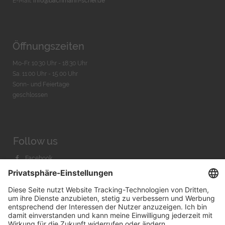
E-Mail:
info@bachmann-scher.de
Öffnungszeiten
Mo-Fr. 10:30 Uhr - 18:30 Uhr
Sa. 11:00 Uhr - 15.00 Uhr
Sonn- und Feiertage
geschlossen
Follow us
Facebook
Instagram
Youtube