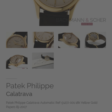
Patek Philippe
Calatrava
Patek Philippe Calatrava Automatic Ref-5127J-001 18k Yellow Gold
Papers Bj-2007