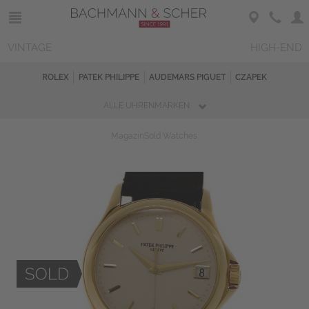
VINTAGE
HIGH-END
ROLEX
PATEK PHILIPPE
AUDEMARS PIGUET
CZAPEK
ALLE UHRENMARKEN
Magazin
Sold Watches