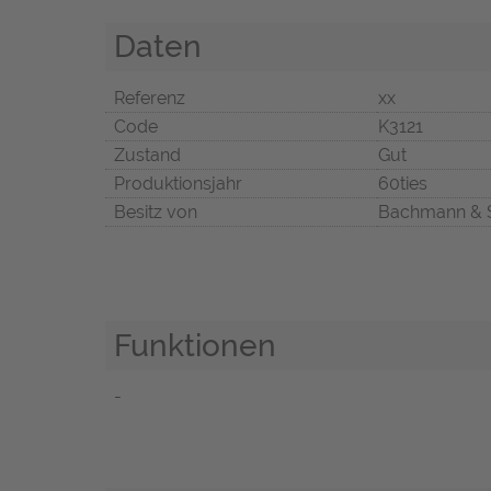
Daten
Referenz
xx
Code
K3121
Zustand
Gut
Produktionsjahr
60ties
Besitz von
Bachmann & 
Funktionen
-