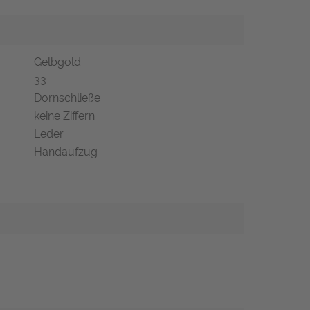
Gelbgold
33
Dornschließe
keine Ziffern
Leder
Handaufzug