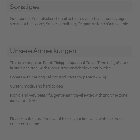
Sonstiges
Sichtboden, Zentralsekunde, guillochiertes Zifferblatt, Leuchtzeiger,
verschraubte Krone, Schnellschaltung, Originalzustand/Originalteile
Unsere Anmerkungen
This is a very good Patek Philippe Aquanaut Travel Time ref-5167-001
in stainless steel with rubber strap and deployment buckle.
Comes with the original box and warranty papers - 2014.
Current model and hard to get?
Iconic and very beautiful gentleman travel PAtek with 2nd time zone
indicator - GMT.
Please contact us if you want to sell your fine wrist watch or your
entire collection!