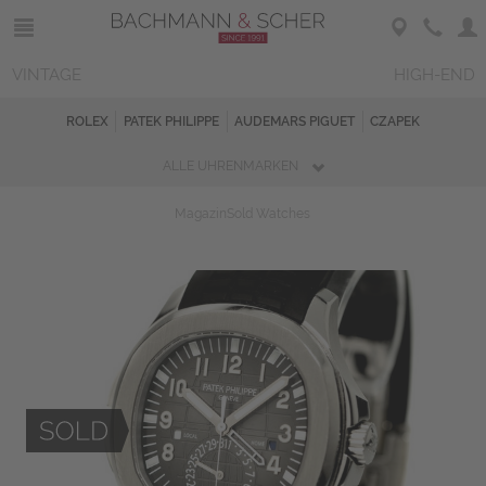
VINTAGE
HIGH-END
ROLEX
PATEK PHILIPPE
AUDEMARS PIGUET
CZAPEK
ALLE UHRENMARKEN
Magazin
Sold Watches