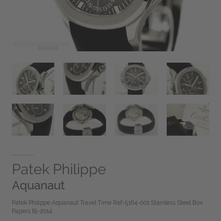
Patek Philippe
Aquanaut
Patek Philippe Aquanaut Travel Time Ref-5164-001 Stainless Steel Box
Papers Bj-2014