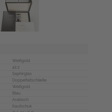
Weißgold
42,2
Saphirglas
Doppelfaltschließe
Weißgold
Blau
Arabisch
Kautschuk