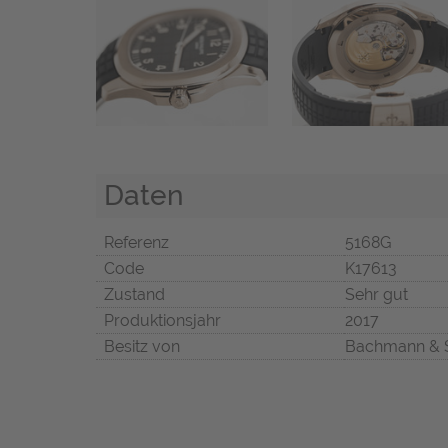
Daten
Referenz
5168G
Code
K17613
Zustand
Sehr gut
Produktionsjahr
2017
Besitz von
Bachmann & 