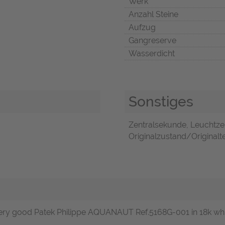
Werk
Anzahl Steine
Aufzug
Gangreserve
Wasserdicht
Sonstiges
Zentralsekunde, Leuchtzei
Originalzustand/Originalte
 very good Patek Philippe AQUANAUT Ref.5168G-001 in 18k wh