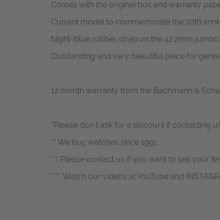
Comes with the original box and warranty pape
Current model to commemorate the 20th anni
Night-blue rubber strap on the 42,2mm jumbo si
Outstanding and very beautiful piece for gentle
12 month warranty from the Bachmann & Sch
*Please don`t ask for a discount if contacting u
** We buy watches since 1991.
*** Please contact us if you want to sell your fi
**** Watch our videos at YouTube and INSTAG