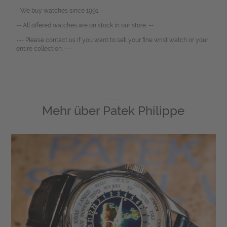
- We buy watches since 1991. -
-- All offered watches are on stock in our store. --
--- Please contact us if you want to sell your fine wrist watch or your
entire collection. ---
Mehr über
Patek Philippe