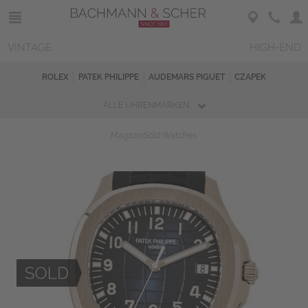
VINTAGE
HIGH-END
ROLEX
PATEK PHILIPPE
AUDEMARS PIGUET
CZAPEK
ALLE UHRENMARKEN
Magazin
Sold Watches