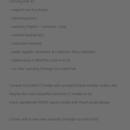
Coming with its:
- original over box & box
- cleaning pouch
- warranty Papers - Germany , 2019
- Leather booklet etui
- instruction booklet
- patek register, museums & collectors libary booklets
- rubber strap is fitted for a 20cm wrist
- A 1 Year warranty through our watch lab
Current AQUANAUT model with wonderful blue metallic arabic dial.
Maybe the most beautiful AQUANAUT model so far.
Iconic gentlemen PATEK sports model with much loved design.
Comes with a one year warranty through our watch lab.