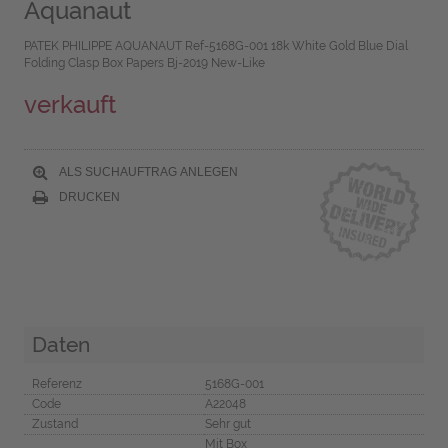
Aquanaut
PATEK PHILIPPE AQUANAUT Ref-5168G-001 18k White Gold Blue Dial
Folding Clasp Box Papers Bj-2019 New-Like
verkauft
ALS SUCHAUFTRAG ANLEGEN
DRUCKEN
Daten
Referenz
5168G-001
Code
A22048
Zustand
Sehr gut
Mit Box