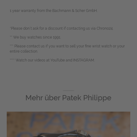
1 year warranty from the Bachmann & Scher GmbH.
*Please don`t ask for a discount if contacting us via Chrono24.
** We buy watches since 1991.
*** Please contact us if you want to sell your fine wrist watch or your
entire collection.
**** Watch our videos at YouTube and INSTAGRAM.
Mehr über
Patek Philippe