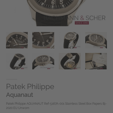
Patek Philippe
Aquanaut
Patek Philippe AQUANAUT Ref-5167A-001 Stainless Steel Box Papers Bj-
2020 EU Unworn