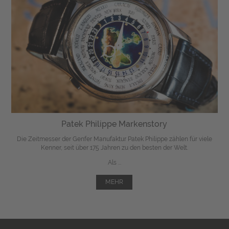
Patek Philippe Markenstory
Die Zeitmesser der Genfer Manufaktur Patek Philippe zählen für viele
Kenner, seit über 175 Jahren zu den besten der Welt.
Als ...
MEHR