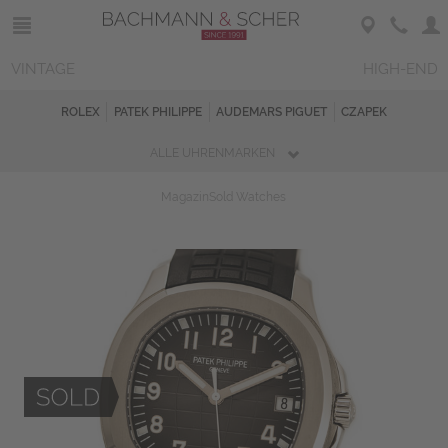
VINTAGE
HIGH-END
ROLEX
PATEK PHILIPPE
AUDEMARS PIGUET
CZAPEK
ALLE UHRENMARKEN
Magazin
Sold Watches