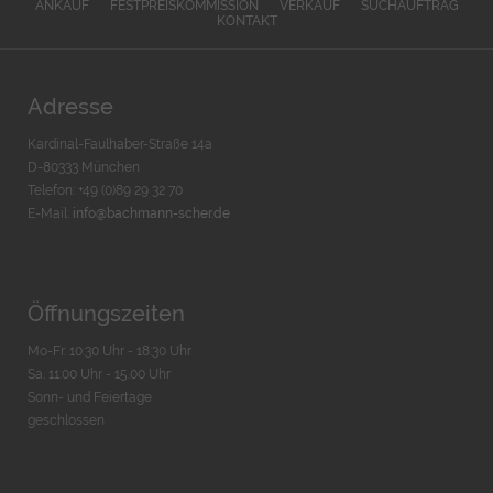
ANKAUF
FESTPREISKOMMISSION
VERKAUF
SUCHAUFTRAG
KONTAKT
Adresse
Kardinal-Faulhaber-Straße 14a
D-80333 München
Telefon: +49 (0)89 29 32 70
E-Mail:
info@bachmann-scher.de
Öffnungszeiten
Mo-Fr. 10:30 Uhr - 18:30 Uhr
Sa. 11:00 Uhr - 15.00 Uhr
Sonn- und Feiertage
geschlossen