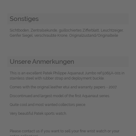
Sonstiges
Sichtboden, Zentralsekunde, guillochiertes Zifferblatt, Leuchtzeiger,
Genfer Siegel, verschraubte Krone, Originalzustand/Originalteile
Unsere Anmerkungen
This is an excellent Patek Philippe Aquanaut Jumbo ref.5065A-001 in
stainless steel with rubber strap and deployment buckle.
Comes with the original leather etui and warranty papers - 2007.
Discontinued and largest model of the first Aquanaut series.
Quite cool and most wanted collectors piece.
Very beautiful Patek sports watch.
Please contact us if you want to sell your fine wrist watch or your