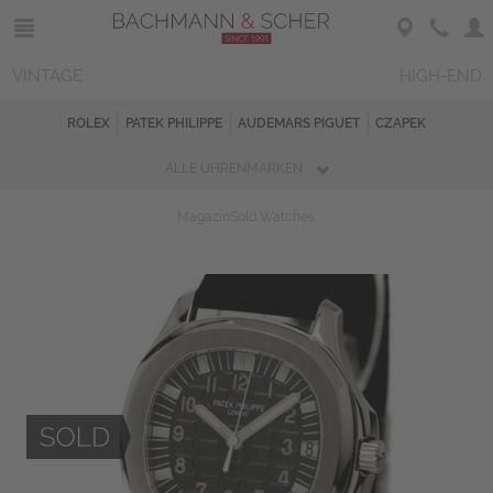
VINTAGE
HIGH-END
ROLEX
PATEK PHILIPPE
AUDEMARS PIGUET
CZAPEK
ALLE UHRENMARKEN
Magazin
Sold Watches