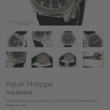
Patek Philippe
Aquanaut
Patek Philippe Aquanaut Jumbo Size Ref-5065A-001 Stainless Steel
Papers Bj-2007