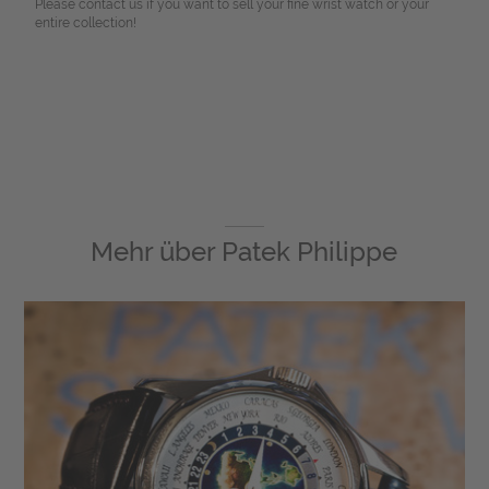
Please contact us if you want to sell your fine wrist watch or your
entire collection!
Mehr über
Patek Philippe