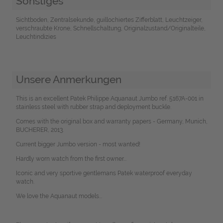
Sonstiges
Sichtboden, Zentralsekunde, guillochiertes Zifferblatt, Leuchtzeiger,
verschraubte Krone, Schnellschaltung, Originalzustand/Originalteile,
Leuchtindizies
Unsere Anmerkungen
This is an excellent Patek Philippe Aquanaut Jumbo ref. 5167A-001 in
stainless steel with rubber strap and deployment buckle.
Comes with the original box and warranty papers - Germany, Munich,
BUCHERER, 2013.
Current bigger Jumbo version - most wanted!
Hardly worn watch from the first owner...
Iconic and very sportive gentlemans Patek waterproof everyday
watch.
We love the Aquanaut models...