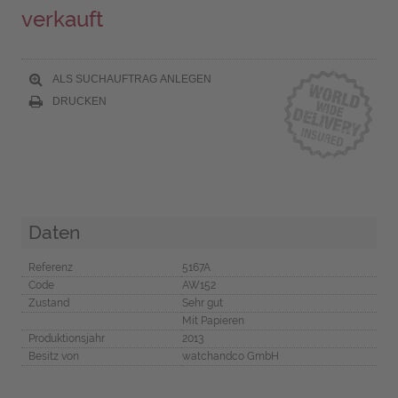
verkauft
ALS SUCHAUFTRAG ANLEGEN
DRUCKEN
Daten
Referenz
5167A
Code
AW152
Zustand
Sehr gut
Mit Papieren
Produktionsjahr
2013
Besitz von
watchandco GmbH