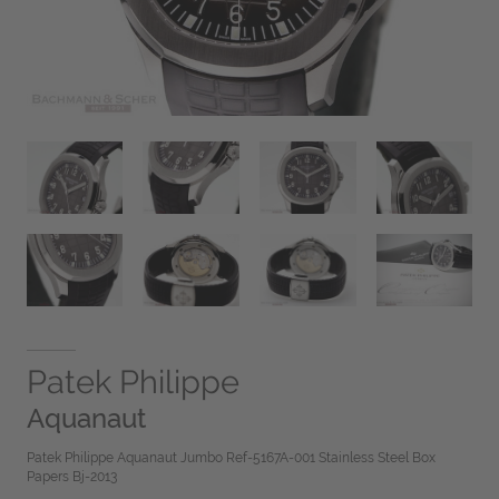
Patek Philippe
Aquanaut
Patek Philippe Aquanaut Jumbo Ref-5167A-001 Stainless Steel Box
Papers Bj-2013