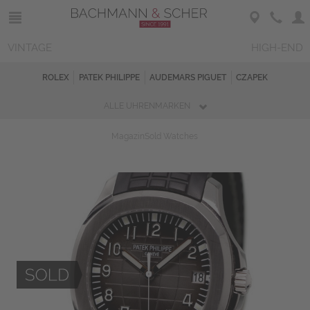
VINTAGE
HIGH-END
ROLEX
PATEK PHILIPPE
AUDEMARS PIGUET
CZAPEK
ALLE UHRENMARKEN
Magazin
Sold Watches