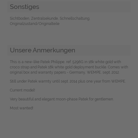
Sonstiges
Sichtboden, Zentralsekunde, Schnellschaltung,
Originalzustand/Originalteile
Unsere Anmerkungen
This is a new-like Patek Philippe, ref. 5296G in 18k white gold with
croco strap and Patek 18k white gold deployment buckle. Comes with
original box and warranty papers - Germany, WEMPE, sept. 2012.
Still under Patek warrnty until sept. 2014 plus one year from WEMPE.
Current model!
Very beautiful and elegant moon-phase Patek for gentlemen.
Most wanted!