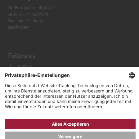
Mo-Fr. 10:30 Uhr - 18:30 Uhr
Sa. 11:00 Uhr - 15.00 Uhr
Sonn- und Feiertage
geschlossen
Follow us
Facebook
Instagram
Youtube
© 2026 by
Bachmann & Scher GmbH / Watchandco GmbH