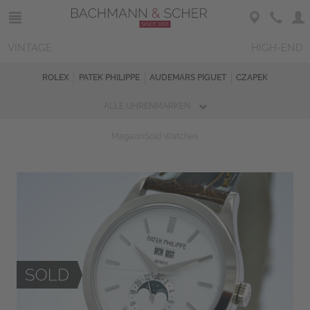
VINTAGE
HIGH-END
ROLEX
PATEK PHILIPPE
AUDEMARS PIGUET
CZAPEK
ALLE UHRENMARKEN
Magazin
Sold Watches