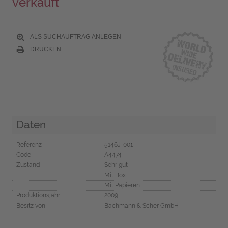
verkauft
ALS SUCHAUFTRAG ANLEGEN
DRUCKEN
Daten
Referenz
5146J-001
Code
A4474
Zustand
Sehr gut
Mit Box
Mit Papieren
Produktionsjahr
2009
Besitz von
Bachmann & Scher GmbH