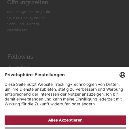
Öffnungszeiten
Mo-Fr. 10:30 Uhr - 18:30 Uhr
Sa. 11:00 Uhr - 15.00 Uhr
Sonn- und Feiertage
geschlossen
Follow us
Facebook
Instagram
Youtube
© 2026 by
Bachmann & Scher GmbH / Watchandco GmbH