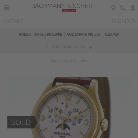
VINTAGE
HIGH-END
ROLEX
PATEK PHILIPPE
AUDEMARS PIGUET
CZAPEK
ALLE UHRENMARKEN
Magazin
Sold Watches