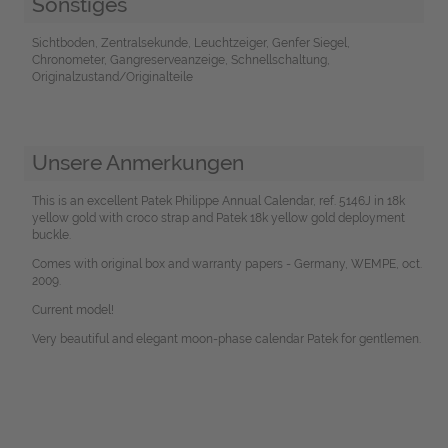
Sonstiges
Sichtboden, Zentralsekunde, Leuchtzeiger, Genfer Siegel,
Chronometer, Gangreserveanzeige, Schnellschaltung,
Originalzustand/Originalteile
Unsere Anmerkungen
This is an excellent Patek Philippe Annual Calendar, ref. 5146J in 18k
yellow gold with croco strap and Patek 18k yellow gold deployment
buckle.
Comes with original box and warranty papers - Germany, WEMPE, oct.
2009.
Current model!
Very beautiful and elegant moon-phase calendar Patek for gentlemen.