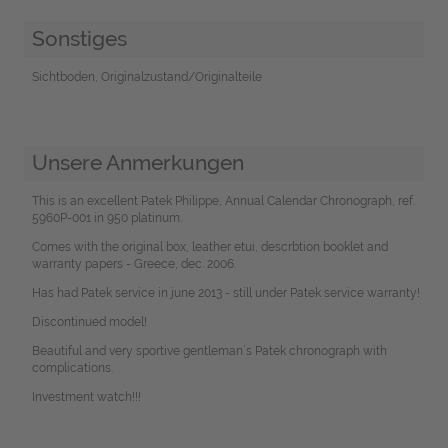
Sonstiges
Sichtboden, Originalzustand/Originalteile
Unsere Anmerkungen
This is an excellent Patek Philippe, Annual Calendar Chronograph, ref.
5960P-001 in 950 platinum.
Comes with the original box, leather etui, descrbtion booklet and
warranty papers - Greece, dec. 2006.
Has had Patek service in june 2013 - still under Patek service warranty!
Discontinued model!
Beautiful and very sportive gentleman`s Patek chronograph with
complications.
Investment watch!!!