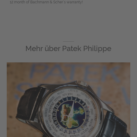
12 month of Bachmann & Scher`s warranty!
Mehr über
Patek Philippe