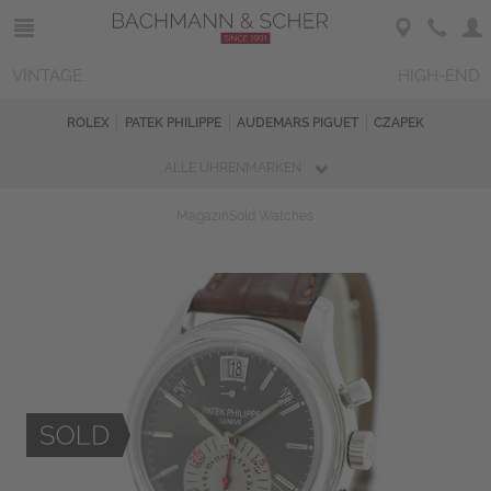
VINTAGE
HIGH-END
ROLEX
PATEK PHILIPPE
AUDEMARS PIGUET
CZAPEK
ALLE UHRENMARKEN
Magazin
Sold Watches