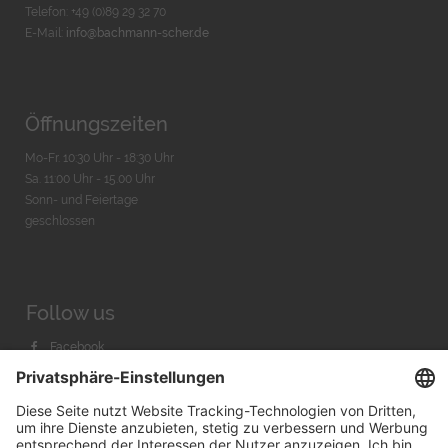
Telefon: +49 (0)89 29 32 70
E-Mail:
info@bachmann-scher.de
Öffnungszeiten
Mo-Fr. 10:30 Uhr - 18:30 Uhr
Sa. 11:00 Uhr - 15.00 Uhr
Sonn- und Feiertage
geschlossen
Follow us
Facebook
Instagram
Youtube