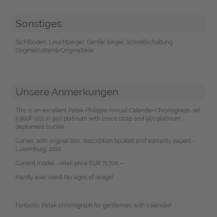
Sonstiges
Sichtboden, Leuchtzeiger, Genfer Siegel, Schnellschaltung,
Originalzustand/Originalteile
Unsere Anmerkungen
This is an excellent Patek-Philippe Annual Calendar-Chronograph, ref.
5960P-001 in 950 platinum with croco strap and 950 platinum
deploment buckle.
Comes with original box, describtion booklet and warranty papers -
Luxemburg, 2010.
Current model - retail price EUR 71.700,--.
Hardly ever used! No signs of usage!
Fantastic Patek chronograph for gentlemen with calendar!