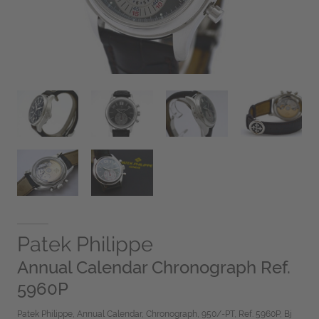
Patek Philippe
Annual Calendar Chronograph Ref.
5960P
Patek Philippe, Annual Calendar, Chronograph, 950/-PT, Ref. 5960P, Bj