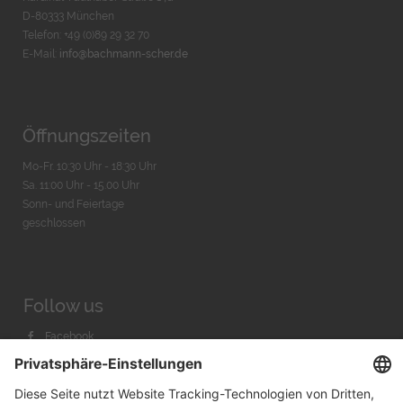
D-80333 München
Telefon: +49 (0)89 29 32 70
E-Mail:
info@bachmann-scher.de
Öffnungszeiten
Mo-Fr. 10:30 Uhr - 18:30 Uhr
Sa. 11:00 Uhr - 15.00 Uhr
Sonn- und Feiertage
geschlossen
Follow us
Facebook
Instagram
Youtube