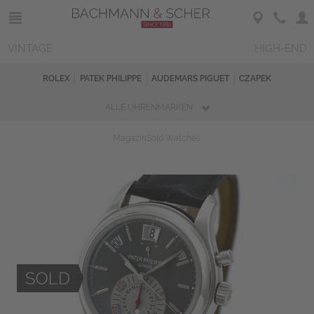
VINTAGE
HIGH-END
ROLEX
PATEK PHILIPPE
AUDEMARS PIGUET
CZAPEK
ALLE UHRENMARKEN
Magazin
Sold Watches