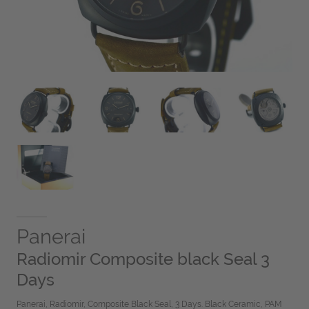
Panerai
Radiomir Composite black Seal 3
Days
Panerai, Radiomir, Composite Black Seal, 3 Days. Black Ceramic, PAM