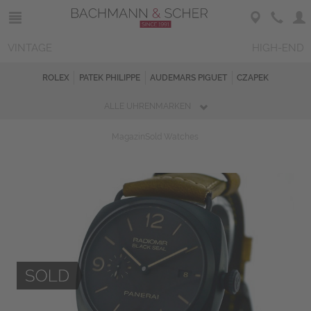
VINTAGE
HIGH-END
ROLEX
PATEK PHILIPPE
AUDEMARS PIGUET
CZAPEK
ALLE UHRENMARKEN
Magazin
Sold Watches