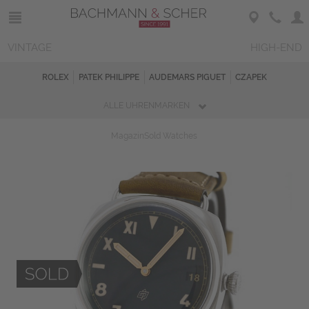
VINTAGE
HIGH-END
ROLEX
PATEK PHILIPPE
AUDEMARS PIGUET
CZAPEK
ALLE UHRENMARKEN
Magazin
Sold Watches