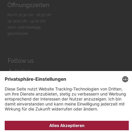
Öffnungszeiten
Mo-Fr. 10:30 Uhr - 18:30 Uhr
Sa. 11:00 Uhr - 15.00 Uhr
Sonn- und Feiertage
geschlossen
Follow us
Facebook
Instagram
Youtube
© 2026 by
Bachmann & Scher GmbH / Watchandco GmbH