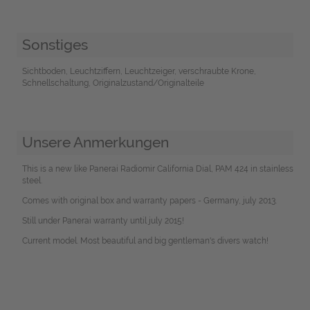
Sonstiges
Sichtboden, Leuchtziffern, Leuchtzeiger, verschraubte Krone,
Schnellschaltung, Originalzustand/Originalteile
Unsere Anmerkungen
This is a new like Panerai Radiomir California Dial, PAM 424 in stainless
steel.
Comes with original box and warranty papers - Germany, july 2013.
Still under Panerai warranty until july 2015!
Current model. Most beautiful and big gentleman's divers watch!