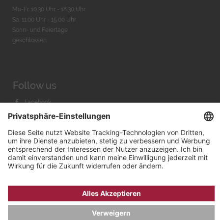
Mo-Fr. 10:30 Uhr - 18:30 Uhr
Sa. 11:00 Uhr - 15.00 Uhr
Sonn- und Feiertage
geschlossen
Follow us
Facebook
Instagram
Youtube
© 2026 by
Bachmann & Scher GmbH / Watchandco GmbH