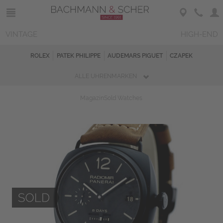
VINTAGE
HIGH-END
ROLEX
PATEK PHILIPPE
AUDEMARS PIGUET
CZAPEK
ALLE UHRENMARKEN
Magazin
Sold Watches