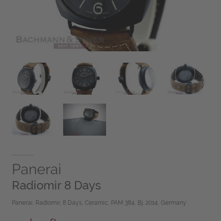
Panerai
Radiomir 8 Days
Panerai, Radiomir, 8 Days, Ceramic, PAM 384, Bj. 2014, Germany