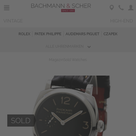
VINTAGE
HIGH-END
ROLEX
PATEK PHILIPPE
AUDEMARS PIGUET
CZAPEK
ALLE UHRENMARKEN
Magazin
Sold Watches