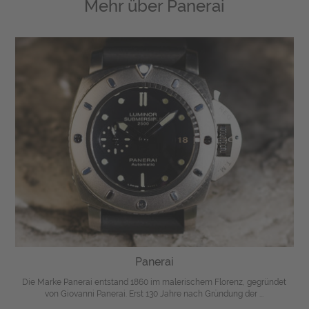
Mehr über
Panerai
Panerai
Die Marke Panerai entstand 1860 im malerischem Florenz, gegründet
von Giovanni Panerai. Erst 130 Jahre nach Gründung der ...