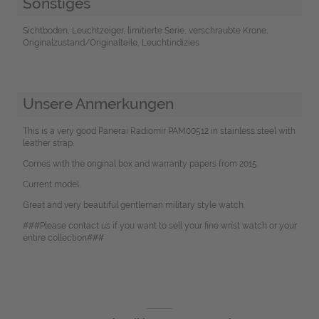
Sonstiges
Sichtboden, Leuchtzeiger, limitierte Serie, verschraubte Krone,
Originalzustand/Originalteile, Leuchtindizies
Unsere Anmerkungen
This is a very good Panerai Radiomir PAM00512 in stainless steel with
leather strap.
Comes with the original box and warranty papers from 2015.
Current model.
Great and very beautiful gentleman military style watch.
###Please contact us if you want to sell your fine wrist watch or your
entire collection###