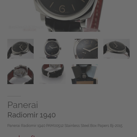
Panerai
Radiomir 1940
Panerai Radiomir 1940 PAM00512 Stainless Steel Box Papers Bj-2015