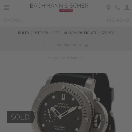
VINTAGE
HIGH-END
ROLEX
PATEK PHILIPPE
AUDEMARS PIGUET
CZAPEK
ALLE UHRENMARKEN
Magazin
Sold Watches