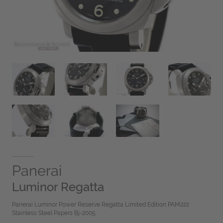
Panerai
Luminor Regatta
Panerai Luminor Power Reserve Regatta Limited Edition PAM222
Stainless Steel Papers Bj-2005