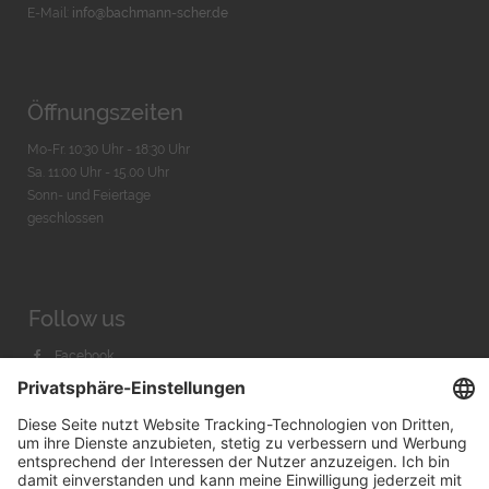
E-Mail:
info@bachmann-scher.de
Öffnungszeiten
Mo-Fr. 10:30 Uhr - 18:30 Uhr
Sa. 11:00 Uhr - 15.00 Uhr
Sonn- und Feiertage
geschlossen
Follow us
Facebook
Instagram
Youtube