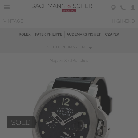
VINTAGE
HIGH-END
ROLEX
PATEK PHILIPPE
AUDEMARS PIGUET
CZAPEK
ALLE UHRENMARKEN
Magazin
Sold Watches