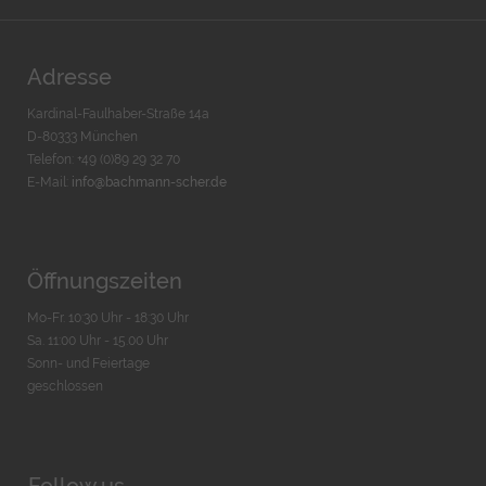
Adresse
Kardinal-Faulhaber-Straße 14a
D-80333 München
Telefon: +49 (0)89 29 32 70
E-Mail:
info@bachmann-scher.de
Öffnungszeiten
Mo-Fr. 10:30 Uhr - 18:30 Uhr
Sa. 11:00 Uhr - 15.00 Uhr
Sonn- und Feiertage
geschlossen
Follow us