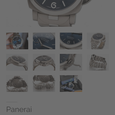
Panerai