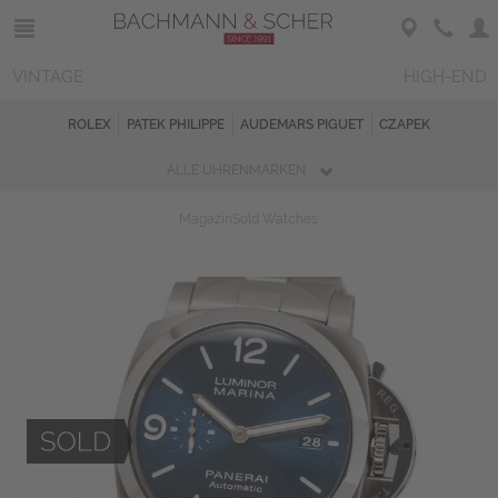
VINTAGE
HIGH-END
ROLEX
PATEK PHILIPPE
AUDEMARS PIGUET
CZAPEK
ALLE UHRENMARKEN
Magazin
Sold Watches