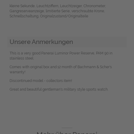
kleine Sekunde, Leuchtziffern, Leuchtzeiger, Chronometer,
Gangreserveanzeige, limitierte Serie, verschraubte Krone,
Schnellschaltung, Originalzustand/Originalteile
Unsere Anmerkungen
This is a very good Panerai Luminor Power Reserve, PAM 90 in
stainless steel.
Comes with original box and 12 month of Bachmann & Scher's
warranty!
Discontinued model - collectors item!
Great and beautiful gentleman's military style sports watch.