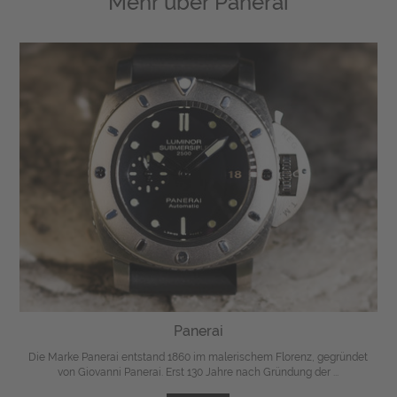
Mehr über
Panerai
Panerai
Die Marke Panerai entstand 1860 im malerischem Florenz, gegründet
von Giovanni Panerai. Erst 130 Jahre nach Gründung der ...