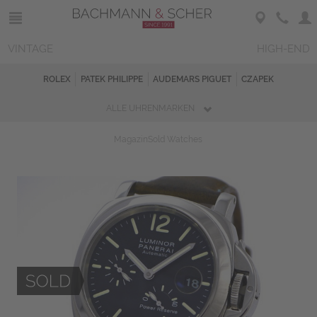
VINTAGE
HIGH-END
ROLEX
PATEK PHILIPPE
AUDEMARS PIGUET
CZAPEK
ALLE UHRENMARKEN
Magazin
Sold Watches